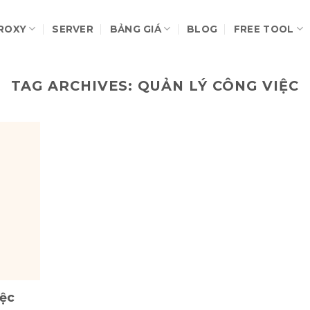
ROXY
SERVER
BẢNG GIÁ
BLOG
FREE TOOL
TAG ARCHIVES:
QUẢN LÝ CÔNG VIỆC
iệc