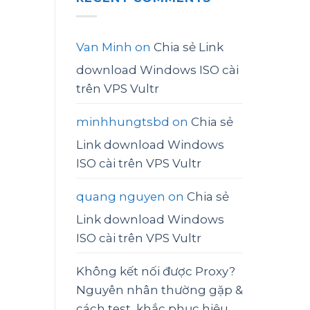
Van Minh
on
Chia sẻ Link
download Windows ISO cài
trên VPS Vultr
minhhungtsbd
on
Chia sẻ
Link download Windows
ISO cài trên VPS Vultr
quang nguyen
on
Chia sẻ
Link download Windows
ISO cài trên VPS Vultr
Không kết nối được Proxy?
Nguyên nhân thường gặp &
cách test, khắc phục hiệu