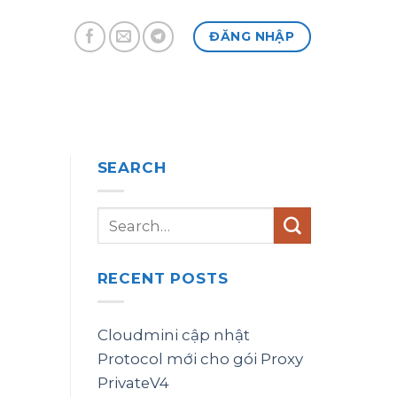
ĐĂNG NHẬP
SEARCH
RECENT POSTS
Cloudmini cập nhật
Protocol mới cho gói Proxy
PrivateV4