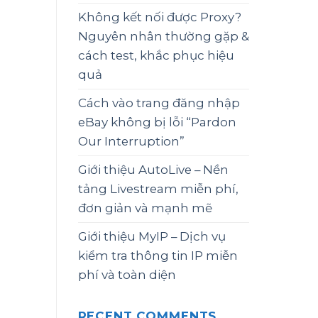
Không kết nối được Proxy?
Nguyên nhân thường gặp &
cách test, khắc phục hiệu
quả
Cách vào trang đăng nhập
eBay không bị lỗi “Pardon
Our Interruption”
Giới thiệu AutoLive – Nền
tảng Livestream miễn phí,
đơn giản và mạnh mẽ
Giới thiệu MyIP – Dịch vụ
kiểm tra thông tin IP miễn
phí và toàn diện
RECENT COMMENTS