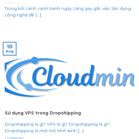
Trong bối cảnh cạnh tranh ngày càng gay gắt, việc tận dụng
công nghệ để [...]
10
Aug
Sử dụng VPS trong Dropshipping
Dropshipping là gì? VPS là gì? Dropshipping là gì?
Dropshipping là một mô hình kinh [...]
1 COMMENT