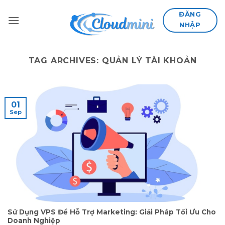
Skip
ĐĂNG
to
NHẬP
content
TAG ARCHIVES:
QUẢN LÝ TÀI KHOẢN
01
Sep
Sử Dụng VPS Để Hỗ Trợ Marketing: Giải Pháp Tối Ưu Cho
Doanh Nghiệp