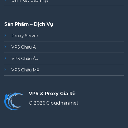
Cam kết bảo mật
Sản Phẩm – Dịch Vụ
Proxy Server
VPS Châu Á
VPS Châu Âu
VPS Châu Mỹ
VPS & Proxy Giá Rẻ
© 2026 Cloudmini.net