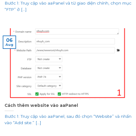
Bước 1: Truy cập vào aaPanel và từ giao diện chính, chọn mục
“FTP” ở [...]
06
Aug
Cách thêm website vào aaPanel
Bước 1: Truy cập vào aaPanel, sau đó chọn “Website” và nhấn
vào “Add site.” [...]