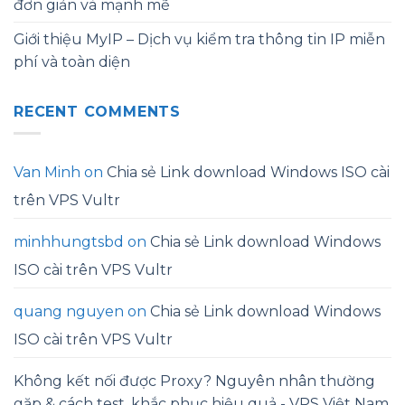
đơn giản và mạnh mẽ
Giới thiệu MyIP – Dịch vụ kiểm tra thông tin IP miễn
phí và toàn diện
RECENT COMMENTS
Van Minh
on
Chia sẻ Link download Windows ISO cài
trên VPS Vultr
minhhungtsbd
on
Chia sẻ Link download Windows
ISO cài trên VPS Vultr
quang nguyen
on
Chia sẻ Link download Windows
ISO cài trên VPS Vultr
Không kết nối được Proxy? Nguyên nhân thường
gặp & cách test, khắc phục hiệu quả - VPS Việt Nam