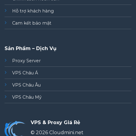
Hỗ trợ khách hàng
Cam kết bảo mật
Sản Phẩm – Dịch Vụ
Proxy Server
VPS Châu Á
VPS Châu Âu
VPS Châu Mỹ
VPS & Proxy Giá Rẻ
© 2026 Cloudmini.net