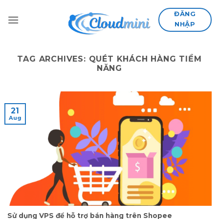
Skip
ĐĂNG
to
NHẬP
content
TAG ARCHIVES:
QUÉT KHÁCH HÀNG TIỀM
NĂNG
21
Aug
Sử dụng VPS để hỗ trợ bán hàng trên Shopee