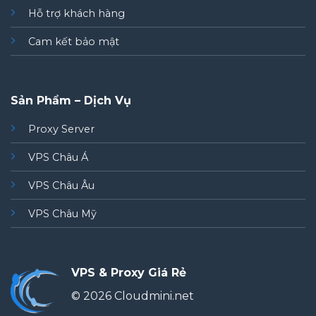
Hỗ trợ khách hàng
Cam kết bảo mật
Sản Phẩm – Dịch Vụ
Proxy Server
VPS Châu Á
VPS Châu Âu
VPS Châu Mỹ
VPS & Proxy Giá Rẻ
© 2026 Cloudmini.net