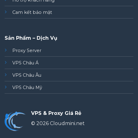
Hỗ trợ khách hàng
Cam kết bảo mật
Sản Phẩm – Dịch Vụ
Proxy Server
VPS Châu Á
VPS Châu Âu
VPS Châu Mỹ
VPS & Proxy Giá Rẻ
© 2026 Cloudmini.net