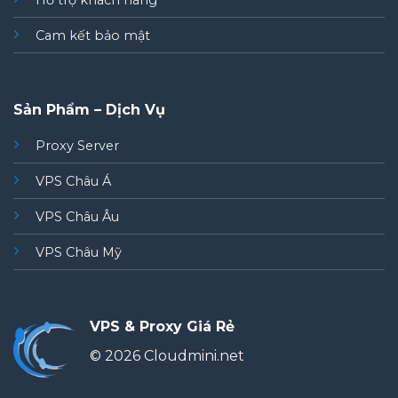
Hỗ trợ khách hàng
Cam kết bảo mật
Sản Phẩm – Dịch Vụ
Proxy Server
VPS Châu Á
VPS Châu Âu
VPS Châu Mỹ
VPS & Proxy Giá Rẻ
© 2026 Cloudmini.net