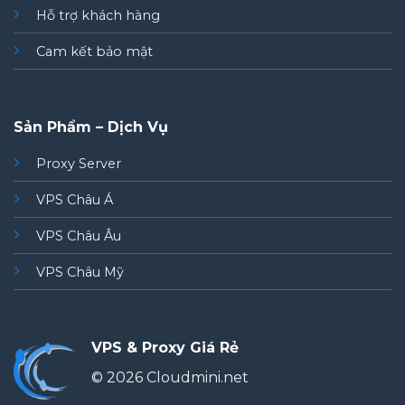
Hỗ trợ khách hàng
Cam kết bảo mật
Sản Phẩm – Dịch Vụ
Proxy Server
VPS Châu Á
VPS Châu Âu
VPS Châu Mỹ
VPS & Proxy Giá Rẻ
© 2026 Cloudmini.net