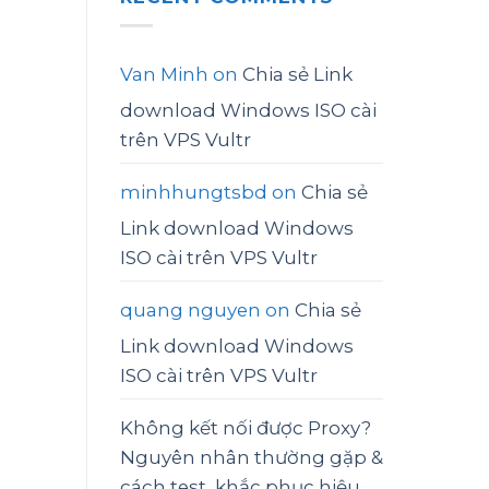
Van Minh
on
Chia sẻ Link
download Windows ISO cài
trên VPS Vultr
minhhungtsbd
on
Chia sẻ
Link download Windows
ISO cài trên VPS Vultr
quang nguyen
on
Chia sẻ
Link download Windows
ISO cài trên VPS Vultr
Không kết nối được Proxy?
Nguyên nhân thường gặp &
cách test, khắc phục hiệu