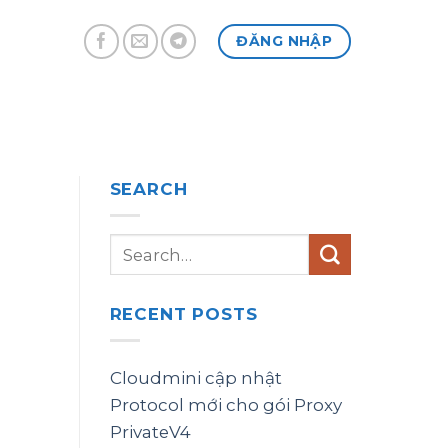
ĐĂNG NHẬP
SEARCH
RECENT POSTS
Cloudmini cập nhật
Protocol mới cho gói Proxy
PrivateV4