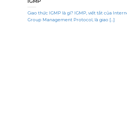
IGMP
Giao thức IGMP là gì? IGMP, viết tắt của Intern
Group Management Protocol, là giao [...]