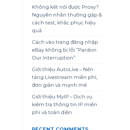
Không kết nối được Proxy?
Nguyên nhân thường gặp &
cách test, khắc phục hiệu
quả
Cách vào trang đăng nhập
eBay không bị lỗi “Pardon
Our Interruption”
Giới thiệu AutoLive – Nền
tảng Livestream miễn phí,
đơn giản và mạnh mẽ
Giới thiệu MyIP – Dịch vụ
kiểm tra thông tin IP miễn
phí và toàn diện
RECENT COMMENTS