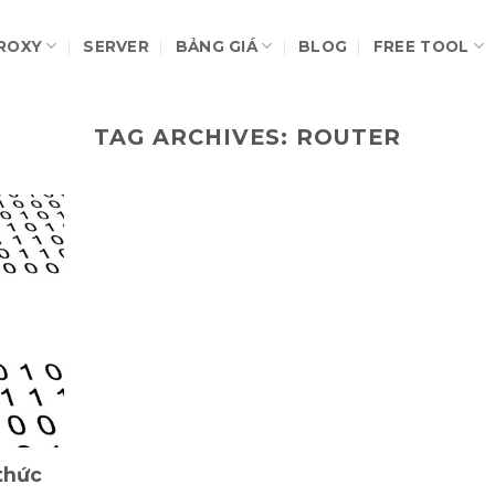
ROXY
SERVER
BẢNG GIÁ
BLOG
FREE TOOL
TAG ARCHIVES:
ROUTER
thức