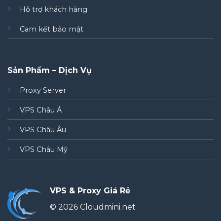
Hỗ trợ khách hàng
Cam kết bảo mật
Sản Phẩm – Dịch Vụ
Proxy Server
VPS Châu Á
VPS Châu Âu
VPS Châu Mỹ
VPS & Proxy Giá Rẻ
© 2026 Cloudmini.net