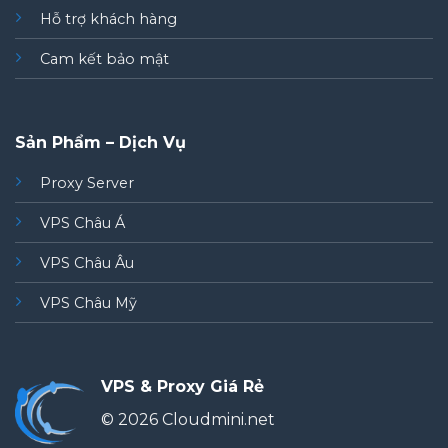
Hỗ trợ khách hàng
Cam kết bảo mật
Sản Phẩm – Dịch Vụ
Proxy Server
VPS Châu Á
VPS Châu Âu
VPS Châu Mỹ
VPS & Proxy Giá Rẻ
© 2026 Cloudmini.net