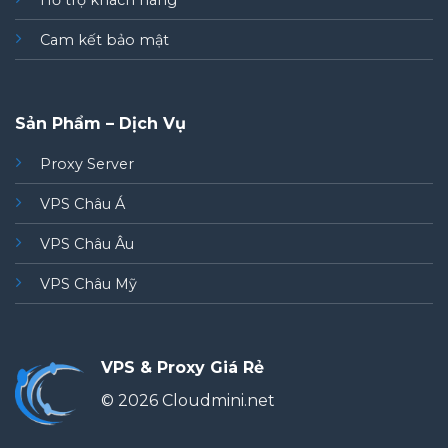
Hỗ trợ khách hàng
Cam kết bảo mật
Sản Phẩm – Dịch Vụ
Proxy Server
VPS Châu Á
VPS Châu Âu
VPS Châu Mỹ
VPS & Proxy Giá Rẻ
© 2026 Cloudmini.net