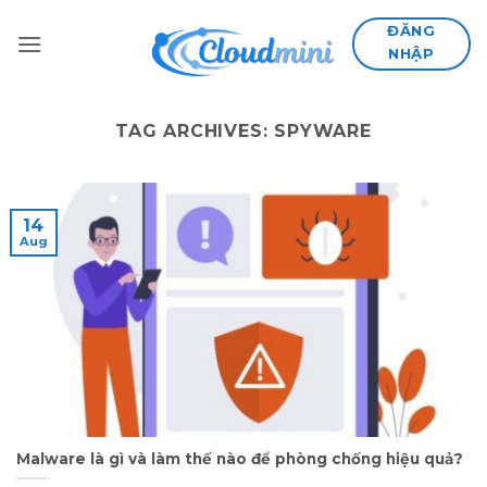
Skip
ĐĂNG
to
NHẬP
content
TAG ARCHIVES:
SPYWARE
14
Aug
Malware là gì và làm thế nào để phòng chống hiệu quả?