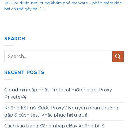
Tại CloudMini.net, cùng khám phá malware – phần mềm độc
hại có thể gây hại [...]
SEARCH
RECENT POSTS
Cloudmini cập nhật Protocol mới cho gói Proxy
PrivateV4
Không kết nối được Proxy? Nguyên nhân thường
gặp & cách test, khắc phục hiệu quả
Cách vào trang đăng nhập eBay không bị lỗi