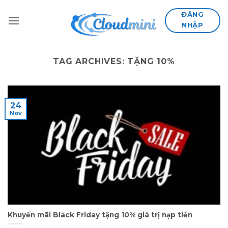
Skip
ĐĂNG
to
NHẬP
content
TAG ARCHIVES:
TẶNG 10%
24
Nov
Khuyến mãi Black Friday tặng 10% giá trị nạp tiền