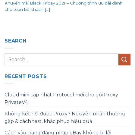
Khuyến mãi Black Friday 2021 – Chương trình ưu đãi dành
cho toàn bộ khách [...]
SEARCH
RECENT POSTS
Cloudmini cập nhật Protocol mới cho gói Proxy
PrivateV4
Không kết nối được Proxy? Nguyên nhân thường
gặp & cách test, khắc phục hiệu quả
Cách vào trang đăng nhập eBay không bị lỗi