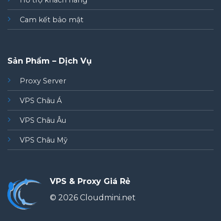
Hỗ trợ khách hàng
Cam kết bảo mật
Sản Phẩm – Dịch Vụ
Proxy Server
VPS Châu Á
VPS Châu Âu
VPS Châu Mỹ
VPS & Proxy Giá Rẻ
© 2026 Cloudmini.net