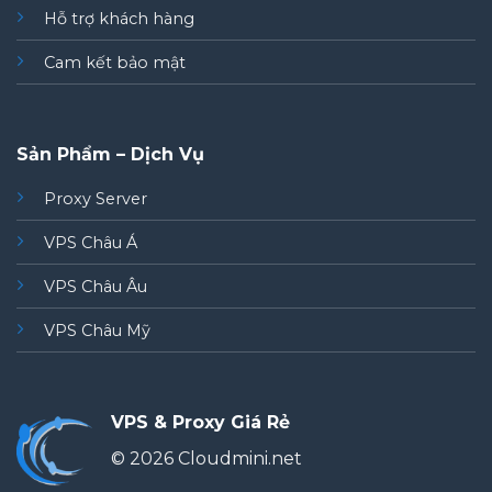
Hỗ trợ khách hàng
Cam kết bảo mật
Sản Phẩm – Dịch Vụ
Proxy Server
VPS Châu Á
VPS Châu Âu
VPS Châu Mỹ
VPS & Proxy Giá Rẻ
© 2026 Cloudmini.net