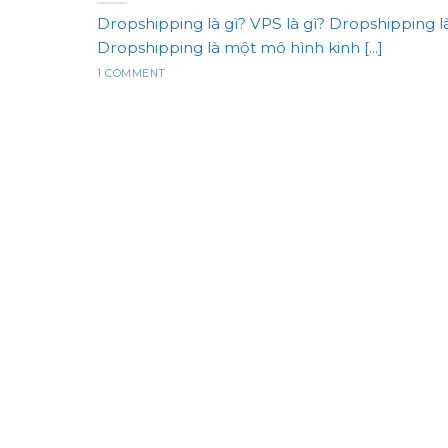
Dropshipping là gì? VPS là gì? Dropshipping là
Dropshipping là một mô hình kinh [...]
1 COMMENT