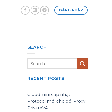
ĐĂNG NHẬP
SEARCH
RECENT POSTS
Cloudmini cập nhật
Protocol mới cho gói Proxy
PrivateV4