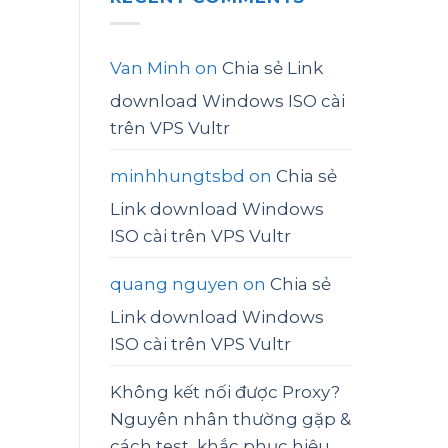
Van Minh
on
Chia sẻ Link
download Windows ISO cài
trên VPS Vultr
minhhungtsbd
on
Chia sẻ
Link download Windows
ISO cài trên VPS Vultr
quang nguyen
on
Chia sẻ
Link download Windows
ISO cài trên VPS Vultr
Không kết nối được Proxy?
Nguyên nhân thường gặp &
cách test, khắc phục hiệu