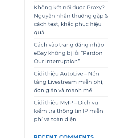
Không kết nối được Proxy?
Nguyên nhân thường gặp &
cách test, khắc phục hiệu
quả
Cách vào trang đăng nhập
eBay không bị lỗi “Pardon
Our Interruption”
Giới thiệu AutoLive – Nền
tảng Livestream miễn phí,
đơn giản và mạnh mẽ
Giới thiệu MyIP – Dịch vụ
kiểm tra thông tin IP miễn
phí và toàn diện
RECENT COMMENTS