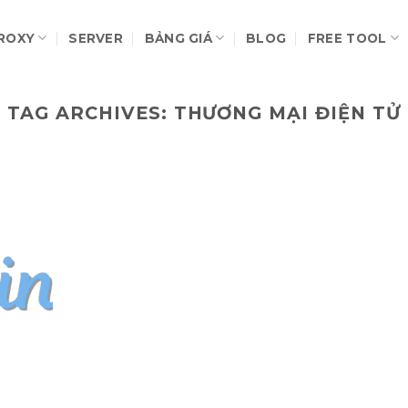
ROXY
SERVER
BẢNG GIÁ
BLOG
FREE TOOL
TAG ARCHIVES:
THƯƠNG MẠI ĐIỆN TỬ