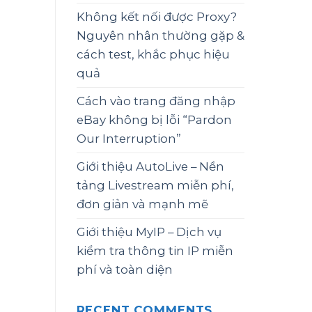
Không kết nối được Proxy?
Nguyên nhân thường gặp &
cách test, khắc phục hiệu
quả
Cách vào trang đăng nhập
eBay không bị lỗi “Pardon
Our Interruption”
Giới thiệu AutoLive – Nền
tảng Livestream miễn phí,
đơn giản và mạnh mẽ
Giới thiệu MyIP – Dịch vụ
kiểm tra thông tin IP miễn
phí và toàn diện
RECENT COMMENTS