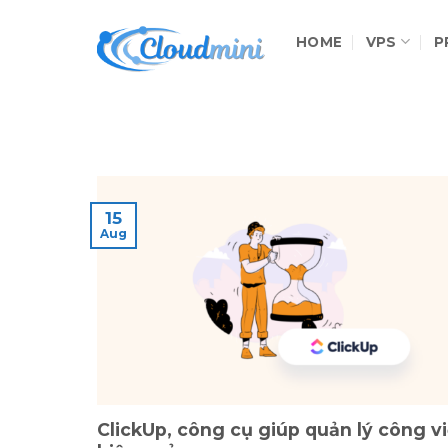
Skip
to
HOME
VPS
P
content
15
Aug
ClickUp, công cụ giúp quản lý công v