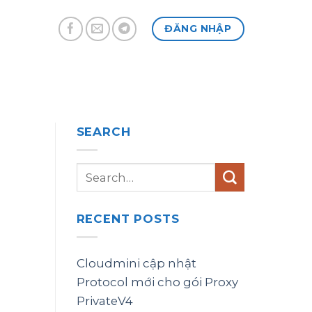
ĐĂNG NHẬP
SEARCH
RECENT POSTS
Cloudmini cập nhật
Protocol mới cho gói Proxy
PrivateV4