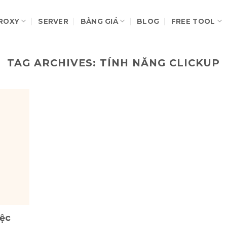
ROXY
SERVER
BẢNG GIÁ
BLOG
FREE TOOL
TAG ARCHIVES:
TÍNH NĂNG CLICKUP
iệc