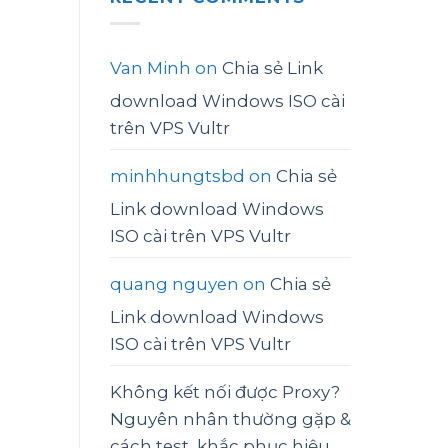
Van Minh
on
Chia sẻ Link
download Windows ISO cài
trên VPS Vultr
minhhungtsbd
on
Chia sẻ
Link download Windows
ISO cài trên VPS Vultr
quang nguyen
on
Chia sẻ
Link download Windows
ISO cài trên VPS Vultr
Không kết nối được Proxy?
Nguyên nhân thường gặp &
cách test, khắc phục hiệu