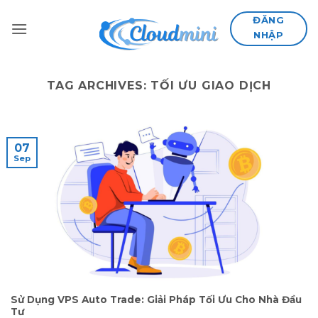
Skip
ĐĂNG
to
NHẬP
content
TAG ARCHIVES:
TỐI ƯU GIAO DỊCH
07
Sep
Sử Dụng VPS Auto Trade: Giải Pháp Tối Ưu Cho Nhà Đầu
Tư