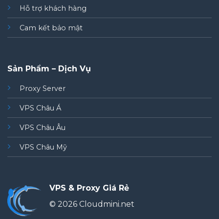
Hỗ trợ khách hàng
Cam kết bảo mật
Sản Phẩm – Dịch Vụ
Proxy Server
VPS Châu Á
VPS Châu Âu
VPS Châu Mỹ
VPS & Proxy Giá Rẻ
© 2026 Cloudmini.net