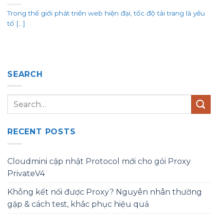
Trong thế giới phát triển web hiện đại, tốc độ tải trang là yếu
tố [...]
SEARCH
RECENT POSTS
Cloudmini cập nhật Protocol mới cho gói Proxy
PrivateV4
Không kết nối được Proxy? Nguyên nhân thường
gặp & cách test, khắc phục hiệu quả