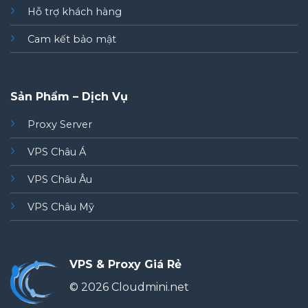
Hỗ trợ khách hàng
Cam kết bảo mật
Sản Phẩm – Dịch Vụ
Proxy Server
VPS Châu Á
VPS Châu Âu
VPS Châu Mỹ
VPS & Proxy Giá Rẻ
© 2026 Cloudmini.net