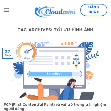
Skip
ĐĂNG
to
NHẬP
content
TAG ARCHIVES:
TỐI ƯU HÌNH ẢNH
27
Sep
FCP (First Contentful Paint) và vai trò trong trải nghiệm
người dùng