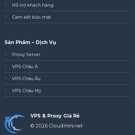
Hỗ trợ khách hàng
Cam kết bảo mật
Sản Phẩm – Dịch Vụ
Proxy Server
VPS Châu Á
VPS Châu Âu
VPS Châu Mỹ
VPS & Proxy Giá Rẻ
© 2026 Cloudmini.net