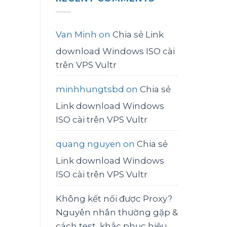
Van Minh
on
Chia sẻ Link
download Windows ISO cài
trên VPS Vultr
minhhungtsbd
on
Chia sẻ
Link download Windows
ISO cài trên VPS Vultr
quang nguyen
on
Chia sẻ
Link download Windows
ISO cài trên VPS Vultr
Không kết nối được Proxy?
Nguyên nhân thường gặp &
cách test, khắc phục hiệu