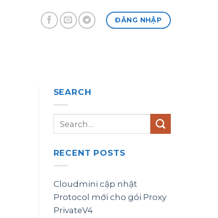
ĐĂNG NHẬP
SEARCH
RECENT POSTS
Cloudmini cập nhật
Protocol mới cho gói Proxy
PrivateV4