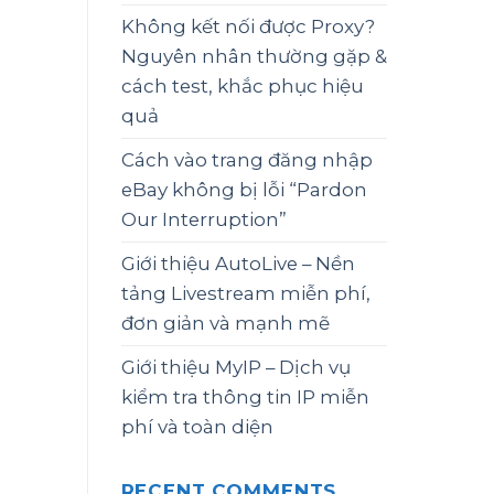
Không kết nối được Proxy?
Nguyên nhân thường gặp &
cách test, khắc phục hiệu
quả
Cách vào trang đăng nhập
eBay không bị lỗi “Pardon
Our Interruption”
Giới thiệu AutoLive – Nền
tảng Livestream miễn phí,
đơn giản và mạnh mẽ
Giới thiệu MyIP – Dịch vụ
kiểm tra thông tin IP miễn
phí và toàn diện
RECENT COMMENTS