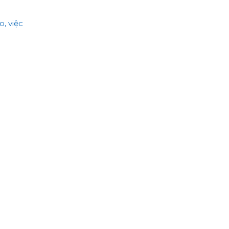
, việc