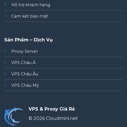
Hỗ trợ khách hàng
Cam kết bảo mật
Sản Phẩm – Dịch Vụ
Proxy Server
VPS Châu Á
VPS Châu Âu
VPS Châu Mỹ
VPS & Proxy Giá Rẻ
© 2026 Cloudmini.net