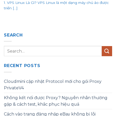
1. VPS Linux Là Gì? VPS Linux là một dạng máy chủ ảo được
triển [...]
SEARCH
RECENT POSTS
Cloudmini cập nhật Protocol mới cho gói Proxy
PrivateV4
Không kết nối được Proxy? Nguyên nhân thường
gặp & cách test, khắc phục hiệu quả
Cách vào trang đăng nhập eBay không bị lỗi