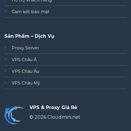
Hỗ trợ khách hàng
Cam kết bảo mật
Sản Phẩm – Dịch Vụ
Proxy Server
VPS Châu Á
VPS Châu Âu
VPS Châu Mỹ
VPS & Proxy Giá Rẻ
© 2026 Cloudmini.net