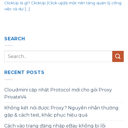
ClickUp là gì? ClickUp (Click up)là một nền tảng quản lý công
việc và dự [...]
SEARCH
RECENT POSTS
Cloudmini cập nhật Protocol mới cho gói Proxy
PrivateV4
Không kết nối được Proxy? Nguyên nhân thường
gặp & cách test, khắc phục hiệu quả
Cách vào trang đăng nhập eBay không bị lỗi