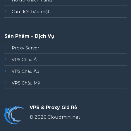
Hỗ trợ khách hàng
Cam kết bảo mật
Sản Phẩm – Dịch Vụ
Proxy Server
VPS Châu Á
VPS Châu Âu
VPS Châu Mỹ
VPS & Proxy Giá Rẻ
© 2026 Cloudmini.net