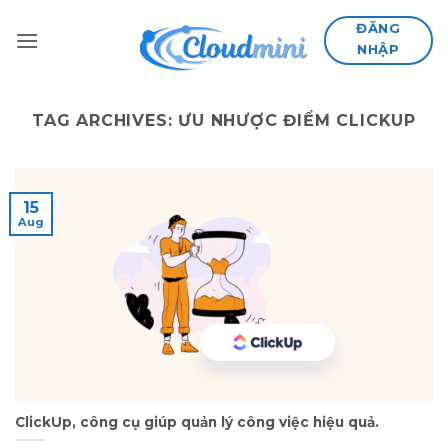
Skip
ĐĂNG
to
NHẬP
content
TAG ARCHIVES:
ƯU NHƯỢC ĐIỂM CLICKUP
15
Aug
ClickUp, công cụ giúp quản lý công việc hiệu quả.