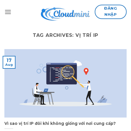
Skip
ĐĂNG
to
NHẬP
content
TAG ARCHIVES:
VỊ TRÍ IP
17
Aug
Vì sao vị trí IP đôi khi không giống với nơi cung cấp?