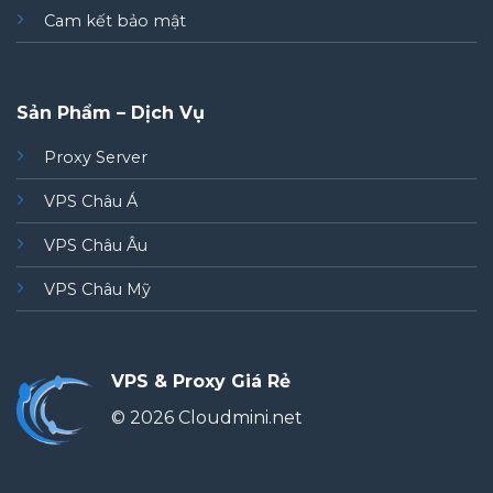
Cam kết bảo mật
Sản Phẩm – Dịch Vụ
Proxy Server
VPS Châu Á
VPS Châu Âu
VPS Châu Mỹ
VPS & Proxy Giá Rẻ
© 2026 Cloudmini.net