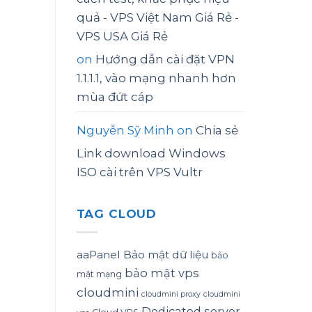
quả - VPS Việt Nam Giá Rẻ -
VPS USA Giá Rẻ
on
Hướng dẫn cài đặt VPN
1.1.1.1, vào mạng nhanh hơn
mùa đứt cáp
Nguyễn Sỹ Minh
on
Chia sẻ
Link download Windows
ISO cài trên VPS Vultr
TAG CLOUD
aaPanel
Bảo mật dữ liệu
bảo
bảo mật vps
mật mạng
cloudmini
cloudmini proxy
cloudmini
Dedicated server