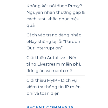
Không kết nối được Proxy?
Nguyên nhân thường gặp &
cách test, khắc phục hiệu
quả
Cách vào trang đăng nhập
eBay không bị lỗi “Pardon
Our Interruption”
Giới thiệu AutoLive – Nền
tảng Livestream miễn phí,
đơn giản và mạnh mẽ
Giới thiệu MyIP – Dịch vụ
kiểm tra thông tin IP miễn
phí và toàn diện
RECENT COMMENTS