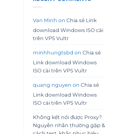
Van Minh
on
Chia sẻ Link
download Windows ISO cài
trên VPS Vultr
minhhungtsbd
on
Chia sẻ
Link download Windows
ISO cài trên VPS Vultr
quang nguyen
on
Chia sẻ
Link download Windows
ISO cài trên VPS Vultr
Không kết nối được Proxy?
Nguyên nhân thường gặp &
cách test, khắc phục hiệu