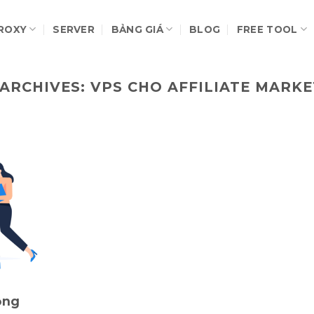
ROXY
SERVER
BẢNG GIÁ
BLOG
FREE TOOL
 ARCHIVES:
VPS CHO AFFILIATE MARKE
ộng