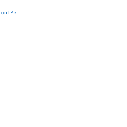
ối ưu hóa