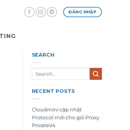
ĐĂNG NHẬP
TING
SEARCH
RECENT POSTS
Cloudmini cập nhật
Protocol mới cho gói Proxy
PrivateV4