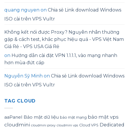
quang nguyen
on
Chia sẻ Link download Windows
ISO cài trên VPS Vultr
Không kết nối được Proxy? Nguyên nhân thường
gặp & cách test, khắc phục hiệu quả - VPS Việt Nam
Giá Rẻ - VPS USA Giá Rẻ
on
Hướng dẫn cài đặt VPN 1.1.1.1, vào mạng nhanh
hơn mùa đứt cáp
Nguyễn Sỹ Minh
on
Chia sẻ Link download Windows
ISO cài trên VPS Vultr
TAG CLOUD
bảo mật vps
aaPanel
Bảo mật dữ liệu
bảo mật mạng
cloudmini
Dedicated
Cloud VPS
cloudmini proxy
cloudmini vps