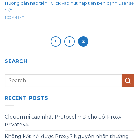
Hướng dẫn nạp tiền : Click vào nút nạp tiền bên cạnh user sẽ
hiện [...]
1 COMMENT
1
2
SEARCH
RECENT POSTS
Cloudmini cập nhật Protocol mới cho gói Proxy
PrivateV4
Không kết nối được Proxy? Nguyên nhân thường