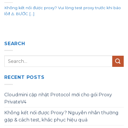
Không kết nối được proxy? Vui lòng test proxy trước khi báo
lỗi❗ ⚠️ BƯỚC [...]
SEARCH
RECENT POSTS
Cloudmini cập nhật Protocol mới cho gói Proxy
PrivateV4
Không kết nối được Proxy? Nguyên nhân thường
gặp & cách test, khắc phục hiệu quả