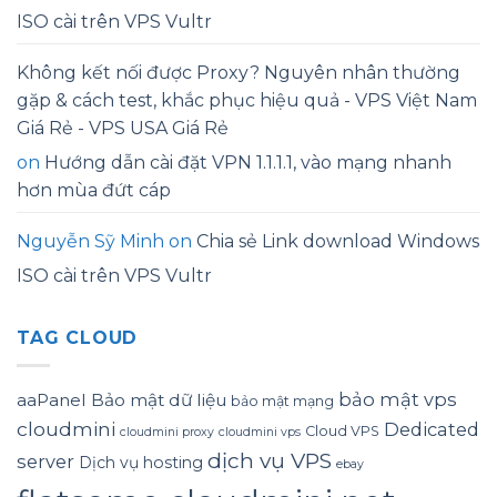
ISO cài trên VPS Vultr
Không kết nối được Proxy? Nguyên nhân thường
gặp & cách test, khắc phục hiệu quả - VPS Việt Nam
Giá Rẻ - VPS USA Giá Rẻ
on
Hướng dẫn cài đặt VPN 1.1.1.1, vào mạng nhanh
hơn mùa đứt cáp
Nguyễn Sỹ Minh
on
Chia sẻ Link download Windows
ISO cài trên VPS Vultr
TAG CLOUD
bảo mật vps
aaPanel
Bảo mật dữ liệu
bảo mật mạng
cloudmini
Dedicated
Cloud VPS
cloudmini proxy
cloudmini vps
dịch vụ VPS
server
Dịch vụ hosting
ebay