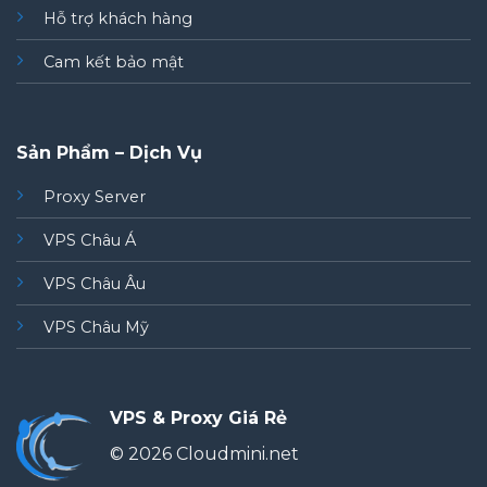
Hỗ trợ khách hàng
Cam kết bảo mật
Sản Phẩm – Dịch Vụ
Proxy Server
VPS Châu Á
VPS Châu Âu
VPS Châu Mỹ
VPS & Proxy Giá Rẻ
© 2026 Cloudmini.net