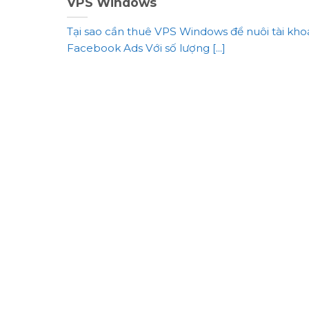
VPS Windows
Tại sao cần thuê VPS Windows để nuôi tài kh
Facebook Ads Với số lượng [...]