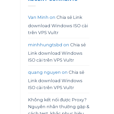
Van Minh
on
Chia sẻ Link
download Windows ISO cài
trên VPS Vultr
minhhungtsbd
on
Chia sẻ
Link download Windows
ISO cài trên VPS Vultr
quang nguyen
on
Chia sẻ
Link download Windows
ISO cài trên VPS Vultr
Không kết nối được Proxy?
Nguyên nhân thường gặp &
cách test, khắc phục hiệu