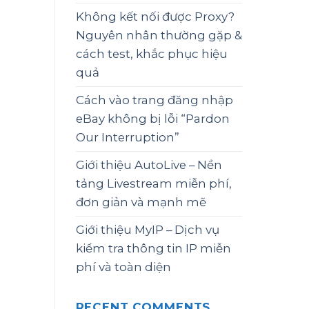
Không kết nối được Proxy?
Nguyên nhân thường gặp &
cách test, khắc phục hiệu
quả
Cách vào trang đăng nhập
eBay không bị lỗi “Pardon
Our Interruption”
Giới thiệu AutoLive – Nền
tảng Livestream miễn phí,
đơn giản và mạnh mẽ
Giới thiệu MyIP – Dịch vụ
kiểm tra thông tin IP miễn
phí và toàn diện
RECENT COMMENTS