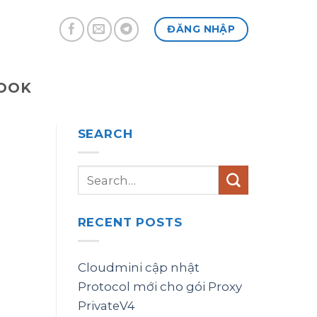
ĐĂNG NHẬP
BOOK
SEARCH
RECENT POSTS
Cloudmini cập nhật
Protocol mới cho gói Proxy
PrivateV4