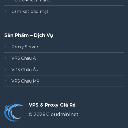
Hỗ trợ khách hàng
Cam kết bảo mật
Sản Phẩm – Dịch Vụ
Proxy Server
VPS Châu Á
VPS Châu Âu
VPS Châu Mỹ
VPS & Proxy Giá Rẻ
© 2026 Cloudmini.net