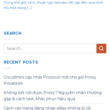
Trong thế giới SEO, thuật ngữ deindex đề cập đến quá trình
mà một trang [...]
SEARCH
RECENT POSTS
Cloudmini cập nhật Protocol mới cho gói Proxy
PrivateV4
Không kết nối được Proxy? Nguyên nhân thường
gặp & cách test, khắc phục hiệu quả
Cách vào trang đăng nhập eBay không bị lỗi