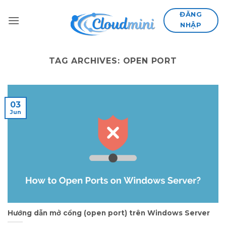
Skip
ĐĂNG
to
NHẬP
content
TAG ARCHIVES:
OPEN PORT
03
Jun
Hướng dẫn mở cổng (open port) trên Windows Server