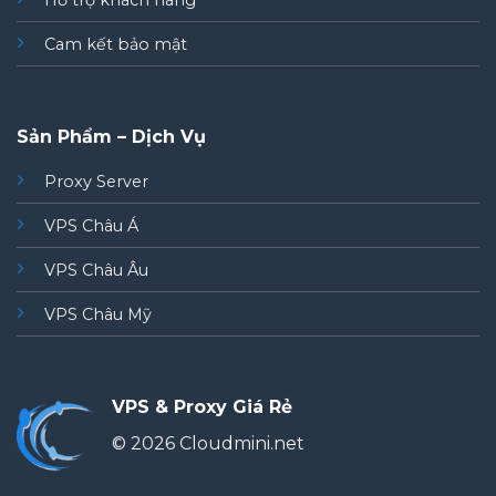
Hỗ trợ khách hàng
Cam kết bảo mật
Sản Phẩm – Dịch Vụ
Proxy Server
VPS Châu Á
VPS Châu Âu
VPS Châu Mỹ
VPS & Proxy Giá Rẻ
© 2026 Cloudmini.net