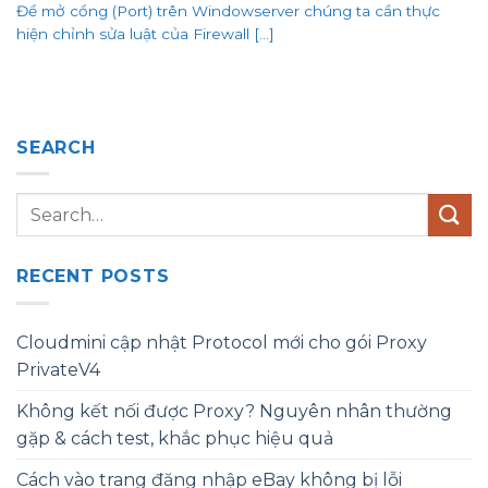
Để mở cổng (Port) trên Windowserver chúng ta cần thực
hiện chỉnh sửa luật của Firewall [...]
SEARCH
RECENT POSTS
Cloudmini cập nhật Protocol mới cho gói Proxy
PrivateV4
Không kết nối được Proxy? Nguyên nhân thường
gặp & cách test, khắc phục hiệu quả
Cách vào trang đăng nhập eBay không bị lỗi