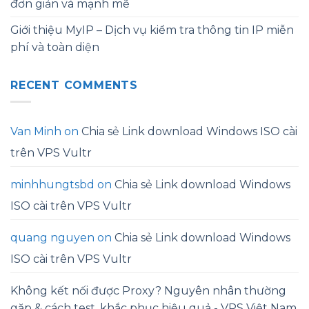
đơn giản và mạnh mẽ
Giới thiệu MyIP – Dịch vụ kiểm tra thông tin IP miễn
phí và toàn diện
RECENT COMMENTS
Van Minh
on
Chia sẻ Link download Windows ISO cài
trên VPS Vultr
minhhungtsbd
on
Chia sẻ Link download Windows
ISO cài trên VPS Vultr
quang nguyen
on
Chia sẻ Link download Windows
ISO cài trên VPS Vultr
Không kết nối được Proxy? Nguyên nhân thường
gặp & cách test, khắc phục hiệu quả - VPS Việt Nam