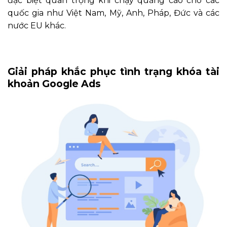
đặc biệt quan trọng khi chạy quảng cáo cho các
quốc gia như Việt Nam, Mỹ, Anh, Pháp, Đức và các
nước EU khác.
Giải pháp khắc phục tình trạng khóa tài
khoản Google Ads