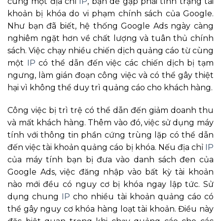
cùng một địa chỉ
IP
, bạn dễ gặp phải tình trạng tài
khoản bị khóa do vi phạm chính sách của Google.
Như bạn đã biết, hệ thống Google Ads ngày càng
nghiêm ngặt hơn về chất lượng và tuân thủ chính
sách. Việc chạy nhiều chiến dịch quảng cáo từ cùng
một
IP
có thể dẫn đến việc các chiến dịch bị tạm
ngưng, làm gián đoạn công việc và có thể gây thiệt
hại vì không thể duy trì quảng cáo cho khách hàng.
Công việc bị trì trệ có thể dẫn đến giảm doanh thu
và mất khách hàng. Thêm vào đó, việc sử dụng máy
tính với thông tin phần cứng trùng lặp có thể dẫn
đến việc tài khoản quảng cáo bị khóa. Nếu địa chỉ
IP
của máy tính bạn bị đưa vào danh sách đen của
Google Ads, việc đăng nhập vào bất kỳ tài khoản
nào mới đều có nguy cơ bị khóa ngay lập tức. Sử
dụng chung
IP
cho nhiều tài khoản quảng cáo có
thể gây nguy cơ khóa hàng loạt tài khoản. Điều này