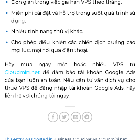
Đơn giản trong việc gia hạn VPS theo tháng.
Miễn phí cài đặt và hỗ trợ trong suốt quá trình sử
dụng.
Nhiều tính năng thú vị khác.
Cho phép điều khiển các chiến dịch quảng cáo
mọi lúc, mọi nơi qua điện thoại.
Hãy mua ngay một hoặc nhiều VPS từ
Cloudmini.net
để đảm bảo tài khoản Google Ads
của bạn luôn an toàn. Nếu cần tư vấn dịch vụ cho
thuê VPS để đăng nhập tài khoản Google Ads, hãy
liên hệ với chúng tôi ngay.
This entry was posted in
Business
,
Cloud News
,
Cloudmini.net