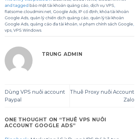
and tagged
bảo mật tài khoản quảng cáo
,
dịch vụ VPS
,
flatsome.cloudmini.net
,
Google Ads
,
IP cố định
,
khóa tài khoản
Google Ads
,
quản lý chiến dịch quảng cáo
,
quản lý tài khoản
Google Ads
,
quảng cáo đa tài khoản
,
vi phạm chính sách Google
,
vps
,
VPS Windows
.
TRUNG ADMIN
Dùng VPS nuôi account
Thuê Proxy nuôi Account
Paypal
Zalo
ONE THOUGHT ON “
THUÊ VPS NUÔI
ACCOUNT GOOGLE ADS
”