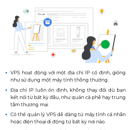
VPS hoạt động với một địa chỉ IP cố định, giống
như sử dụng một máy tính thông thường.
Địa chỉ IP luôn ổn định, không thay đổi dù bạn
kết nối từ bất kỳ đâu, như quán cà phê hay trung
tâm thương mại.
Có thể quản lý VPS dễ dàng từ máy tính cá nhân
hoặc điện thoại di động từ bất kỳ nơi nào.