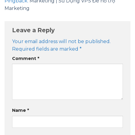
Pingback:
Marketing | Sử Dụng VPS Để hỗ trợ
Marketing
Leave a Reply
Your email address will not be published.
Required fields are marked
*
Comment
*
Name
*