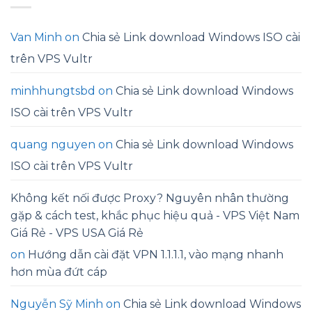
Van Minh
on
Chia sẻ Link download Windows ISO cài
trên VPS Vultr
minhhungtsbd
on
Chia sẻ Link download Windows
ISO cài trên VPS Vultr
quang nguyen
on
Chia sẻ Link download Windows
ISO cài trên VPS Vultr
Không kết nối được Proxy? Nguyên nhân thường
gặp & cách test, khắc phục hiệu quả - VPS Việt Nam
Giá Rẻ - VPS USA Giá Rẻ
on
Hướng dẫn cài đặt VPN 1.1.1.1, vào mạng nhanh
hơn mùa đứt cáp
Nguyễn Sỹ Minh
on
Chia sẻ Link download Windows